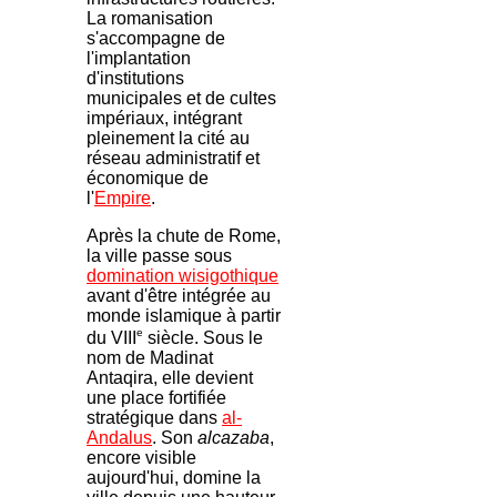
La romanisation
s'accompagne de
l'implantation
d'institutions
municipales et de cultes
impériaux, intégrant
pleinement la cité au
réseau administratif et
économique de
l'
Empire
.
Après la chute de Rome,
la ville passe sous
domination wisigothique
avant d'être intégrée au
monde islamique à partir
e
du VIII
siècle. Sous le
nom de Madinat
Antaqira, elle devient
une place fortifiée
stratégique dans
al-
Andalus
. Son
alcazaba
,
encore visible
aujourd'hui, domine la