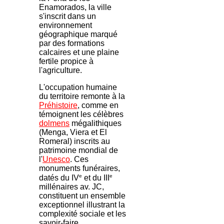
Enamorados, la ville
s'inscrit dans un
environnement
géographique marqué
par des formations
calcaires et une plaine
fertile propice à
l'agriculture.
L'occupation humaine
du territoire remonte à la
Préhistoire
, comme en
témoignent les célèbres
dolmens
mégalithiques
(Menga, Viera et El
Romeral) inscrits au
patrimoine mondial de
l'
Unesco
. Ces
monuments funéraires,
e
e
datés du IV
et du III
millénaires av. JC,
constituent un ensemble
exceptionnel illustrant la
complexité sociale et les
savoir-faire