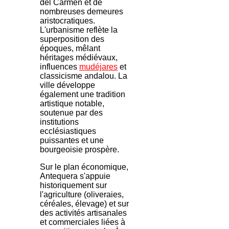
del Carmen et de
nombreuses demeures
aristocratiques.
L'urbanisme reflète la
superposition des
époques, mêlant
héritages médiévaux,
influences
mudéjares
et
classicisme andalou. La
ville développe
également une tradition
artistique notable,
soutenue par des
institutions
ecclésiastiques
puissantes et une
bourgeoisie prospère.
Sur le plan économique,
Antequera s'appuie
historiquement sur
l'agriculture (oliveraies,
céréales, élevage) et sur
des activités artisanales
et commerciales liées à