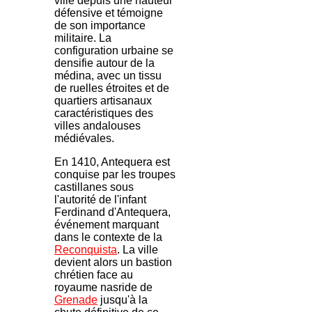
ville depuis une hauteur
défensive et témoigne
de son importance
militaire. La
configuration urbaine se
densifie autour de la
médina, avec un tissu
de ruelles étroites et de
quartiers artisanaux
caractéristiques des
villes andalouses
médiévales.
En 1410, Antequera est
conquise par les troupes
castillanes sous
l'autorité de l'infant
Ferdinand d'Antequera,
événement marquant
dans le contexte de la
Reconquista
. La ville
devient alors un bastion
chrétien face au
royaume nasride de
Grenade
jusqu'à la