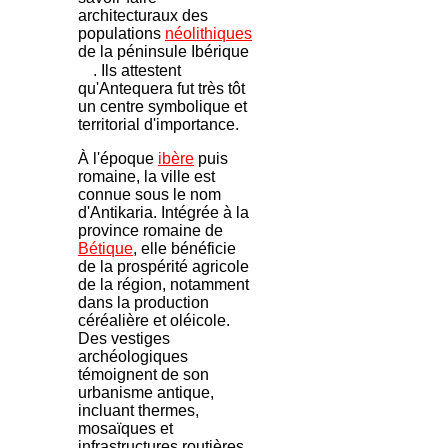
architecturaux des
populations
néolithiques
de la péninsule Ibérique
. Ils attestent
qu'Antequera fut très tôt
un centre symbolique et
territorial d'importance.
À l'époque
ibère
puis
romaine, la ville est
connue sous le nom
d'Antikaria. Intégrée à la
province romaine de
Bétique
, elle bénéficie
de la prospérité agricole
de la région, notamment
dans la production
céréalière et oléicole.
Des vestiges
archéologiques
témoignent de son
urbanisme antique,
incluant thermes,
mosaïques et
infrastructures routières.