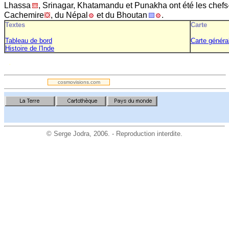
Lhassa
, Srinagar, Khatamandu et Punakha ont été les chefs-
Cachemire
, du Népal
et du Bhoutan
.
Textes
Carte
Tableau de bord
Carte généra
Histoire de l'Inde
.
cosmovisions.com
©
Serge Jodra
, 2006. - Reproduction interdite.