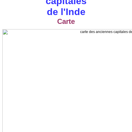
capitales
de l'Inde
Carte