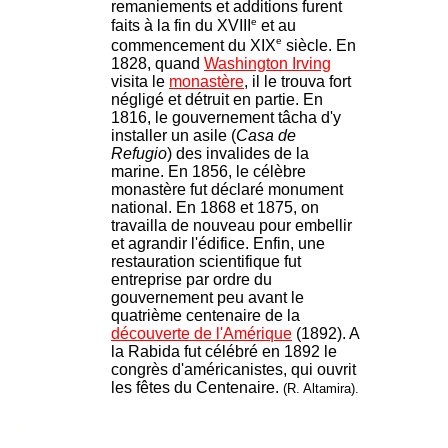
remaniements et additions furent
e
faits à la fin du XVIII
et au
e
commencement du XIX
siècle. En
1828, quand
Washington Irving
visita le
monastère
, il le trouva fort
négligé et détruit en partie. En
1816, le gouvernement tâcha d'y
installer un asile (
Casa de
Refugio
) des invalides de la
marine. En 1856, le célèbre
monastère fut déclaré monument
national. En 1868 et 1875, on
travailla de nouveau pour embellir
et agrandir l'édifice. Enfin, une
restauration scientifique fut
entreprise par ordre du
gouvernement peu avant le
quatrième centenaire de la
découverte de l'Amérique
(1892). A
la Rabida fut célébré en 1892 le
congrès d'américanistes, qui ouvrit
les fêtes du Centenaire.
(R. Altamira).
.