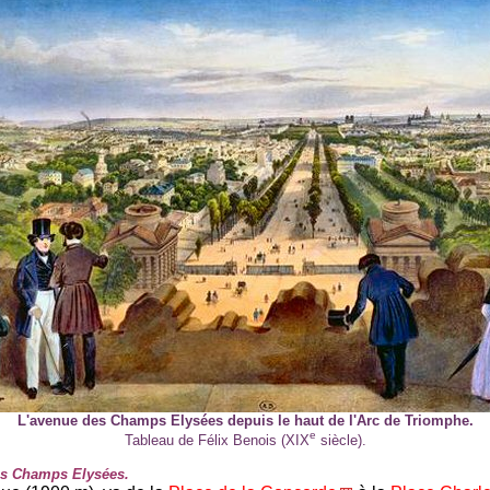
L'avenue des Champs Elysées depuis le haut de l'Arc de Triomphe.
e
Tableau de Félix Benois (XIX
siècle).
es Champs Elysées.