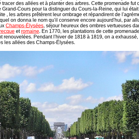
 tracer des allées et à planter des arbres. Cette promenade fut 
Grand-Cours pour la distinguer du Cours-la-Reine, qui lui était
ite , les arbres prêtèrent leur ombrage et répandirent de l'agrém
uquel on donna le nom qu'il conserve encore aujourd'hui, par all
aux
Champs-Élysées
, séjour heureux des ombres vertueuses da
grecque
et
romaine
. En 1770, les plantations de cette promenade
t renouvelées. Pendant l'hiver de 1818 à 1819, on a exhaussé, 
es les allées des Champs-Élysées.