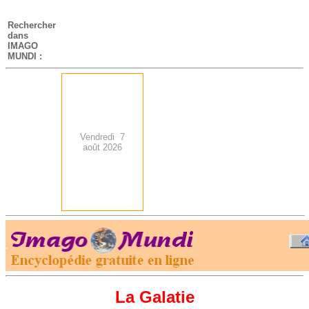
-
Rechercher
dans
IMAGO
MUNDI :
Vendredi 7
août 2026
.
-
La Galatie