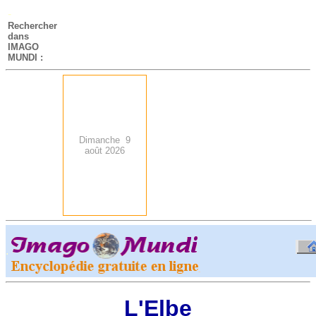
-
Rechercher
dans
IMAGO
MUNDI :
Dimanche 9
août 2026
.
-
L'Elbe