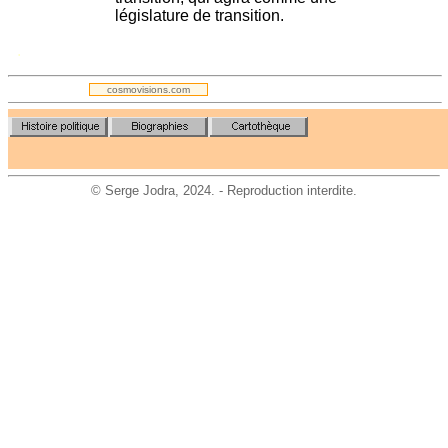
législature de transition.
.
cosmovisions.com
©
Serge Jodra
, 2024. - Reproduction interdite.