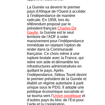
La Guinée va devenir le premier
pays d'Afrique de l'Ouest à accéder
à l'indépendance de manière
radicale. En 1958, lors du
référendum proposé par le
président français
Charles De
Gaulle
, la Guinée est le seul
territoire de l'AOF à voter
massivement pour l'indépendance
immédiate en rejetant l'option de
rester dans la Communauté
française. Ce choix mène à une
rupture brutale avec la France, qui
retire son aide et démantèle les
infrastructures administratives en
quittant le pays. Après
l'indépendance, Sékou Touré devint
le premier président de la Guinée et
établit un régime autoritaire à parti
unique sous le PDG. Il adopte une
politique économique socialiste et
se tourna vers l'
Union soviétique
et
d'autres pays du bloc de l'Est pour
l'aide et la coopération.