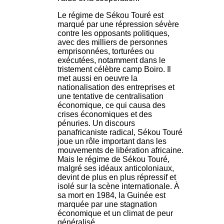
Le régime de Sékou Touré est
marqué par une répression sévère
contre les opposants politiques,
avec des milliers de personnes
emprisonnées, torturées ou
exécutées, notamment dans le
tristement célèbre camp Boiro. Il
met aussi en oeuvre la
nationalisation des entreprises et
une tentative de centralisation
économique, ce qui causa des
crises économiques et des
pénuries. Un discours
panafricaniste radical, Sékou Touré
joue un rôle important dans les
mouvements de libération africaine.
Mais le régime de Sékou Touré,
malgré ses idéaux anticoloniaux,
devint de plus en plus répressif et
isolé sur la scène internationale. À
sa mort en 1984, la Guinée est
marquée par une stagnation
économique et un climat de peur
généralisé.