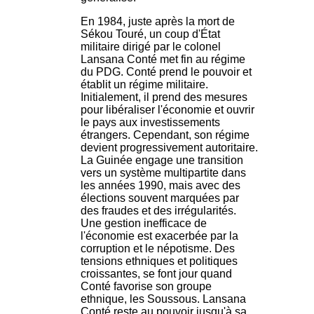
En 1984, juste après la mort de
Sékou Touré, un coup d'État
militaire dirigé par le colonel
Lansana Conté met fin au régime
du PDG. Conté prend le pouvoir et
établit un régime militaire.
Initialement, il prend des mesures
pour libéraliser l'économie et ouvrir
le pays aux investissements
étrangers. Cependant, son régime
devient progressivement autoritaire.
La Guinée engage une transition
vers un système multipartite dans
les années 1990, mais avec des
élections souvent marquées par
des fraudes et des irrégularités.
Une gestion inefficace de
l'économie est exacerbée par la
corruption et le népotisme. Des
tensions ethniques et politiques
croissantes, se font jour quand
Conté favorise son groupe
ethnique, les Soussous. Lansana
Conté reste au pouvoir jusqu'à sa