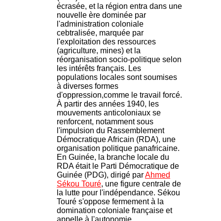
écrasée, et la région entra dans une
nouvelle ère dominée par
l'administration coloniale
cebtralisée, marquée par
l'exploitation des ressources
(agriculture, mines) et la
réorganisation socio-politique selon
les intérêts français. Les
populations locales sont soumises
à diverses formes
d'oppression,comme le travail forcé.
À partir des années 1940, les
mouvements anticoloniaux se
renforcent, notamment sous
l'impulsion du Rassemblement
Démocratique Africain (RDA), une
organisation politique panafricaine.
En Guinée, la branche locale du
RDA était le Parti Démocratique de
Guinée (PDG), dirigé par
Ahmed
Sékou Touré
, une figure centrale de
la lutte pour l'indépendance. Sékou
Touré s'oppose fermement à la
domination coloniale française et
appelle à l'autonomie.