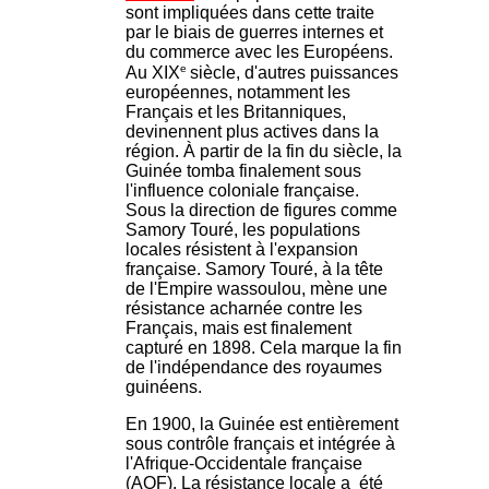
sont impliquées dans cette traite
par le biais de guerres internes et
du commerce avec les Européens.
e
Au XIX
siècle, d'autres puissances
européennes, notamment les
Français et les Britanniques,
devinennent plus actives dans la
région. À partir de la fin du siècle, la
Guinée tomba finalement sous
l'influence coloniale française.
Sous la direction de figures comme
Samory Touré, les populations
locales résistent à l'expansion
française. Samory Touré, à la tête
de l'Empire wassoulou, mène une
résistance acharnée contre les
Français, mais est finalement
capturé en 1898. Cela marque la fin
de l'indépendance des royaumes
guinéens.
En 1900, la Guinée est entièrement
sous contrôle français et intégrée à
l'Afrique-Occidentale française
(AOF). La résistance locale a été