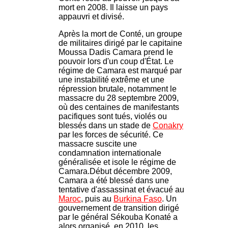
mort en 2008. Il laisse un pays
appauvri et divisé.
Après la mort de Conté, un groupe
de militaires dirigé par le capitaine
Moussa Dadis Camara prend le
pouvoir lors d'un coup d'État. Le
régime de Camara est marqué par
une instabilité extrême et une
répression brutale, notamment le
massacre du 28 septembre 2009,
où des centaines de manifestants
pacifiques sont tués, violés ou
blessés dans un stade de
Conakry
par les forces de sécurité. Ce
massacre suscite une
condamnation internationale
généralisée et isole le régime de
Camara.Début décembre 2009,
Camara a été blessé dans une
tentative d'assassinat et évacué au
Maroc
, puis au
Burkina Faso
. Un
gouvernement de transition dirigé
par le général Sékouba Konaté a
alors organisé, en 2010, les