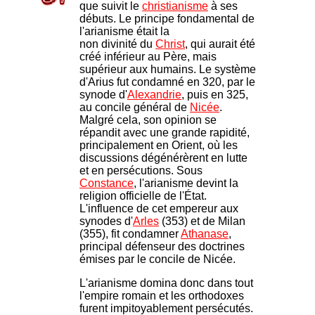
que suivit le
christianisme
à ses
débuts. Le principe fondamental de
l'arianisme était la
non divinité du
Christ
, qui aurait été
créé inférieur au Père, mais
supérieur aux humains. Le système
d'Arius fut condamné en 320, par le
synode d'
Alexandrie
, puis en 325,
au concile général de
Nicée
.
Malgré cela, son opinion se
répandit avec une grande rapidité,
principalement en Orient, où les
discussions dégénérèrent en lutte
et en persécutions. Sous
Constance
, l'arianisme devint la
religion officielle de l'État.
L'influence de cet empereur aux
synodes d'
Arles
(353) et de Milan
(355), fit condamner
Athanase
,
principal défenseur des doctrines
émises par le concile de Nicée.
L'arianisme domina donc dans tout
l'empire romain et les orthodoxes
furent impitoyablement persécutés.