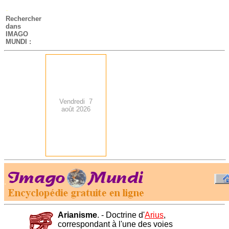
-
Rechercher
dans
IMAGO
MUNDI :
Vendredi 7
août 2026
.
-
Arianisme
. - Doctrine d'
Arius
,
correspondant à l'une des voies