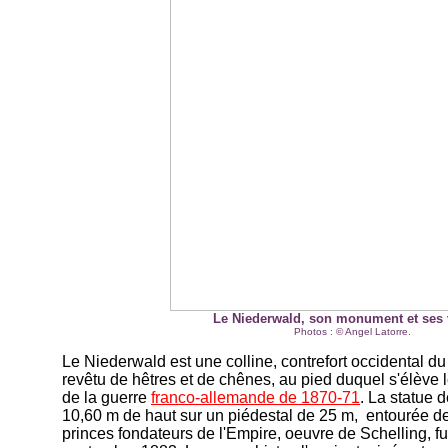
Le Niederwald, son monument et ses 
Photos : © Angel Latorre.
Le Niederwald est une colline, contrefort occidental du
revêtu de hêtres et de chênes, au pied duquel s'élèv
de la guerre
franco-allemande de 1870-71
. La statue 
10,60 m de haut sur un piédestal de 25 m, entourée de
princes fondateurs de l'Empire, oeuvre de Schelling, fu