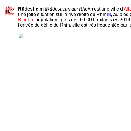
Rüdesheim
(
Rüdesheim am Rhein
) est une ville d'
Al
une jolie situation sur la rive droite du Rhin
, au pied
Bingen
; population : près de 10 000 habitants en 2014 
l'entrée du défilé du Rhin, elle est très fréquentée par l
-