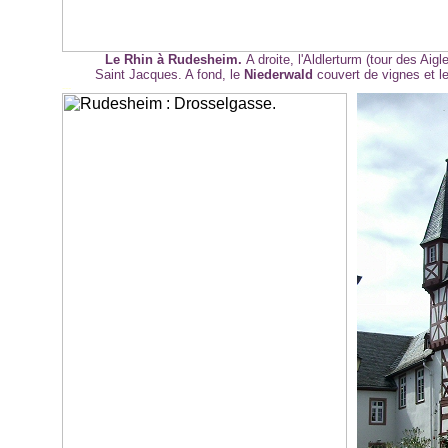
Le Rhin à Rudesheim.
A droite, l'Aldlerturm (tour des Aigl
Saint Jacques. A fond, le
Niederwald
couvert de vignes et 
-
--