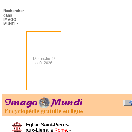
-
Rechercher
dans
IMAGO
MUNDI :
Dimanche 9
août 2026
.
-
Eglise Saint-Pierre-
aux-Liens
, à
Rome
. -