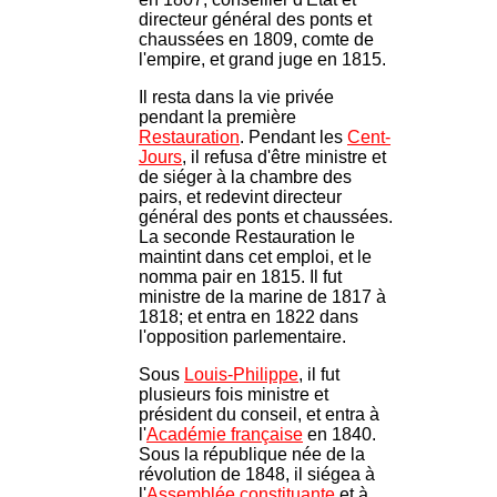
directeur général des ponts et
chaussées en 1809, comte de
l'empire, et grand juge en 1815.
Il resta dans la vie privée
pendant la première
Restauration
. Pendant les
Cent-
Jours
, il refusa d'être ministre et
de siéger à la chambre des
pairs, et redevint directeur
général des ponts et chaussées.
La seconde Restauration le
maintint dans cet emploi, et le
nomma pair en 1815. Il fut
ministre de la marine de 1817 à
1818; et entra en 1822 dans
l'opposition parlementaire.
Sous
Louis-Philippe
, il fut
plusieurs fois ministre et
président du conseil, et entra à
l'
Académie française
en 1840.
Sous la république née de la
révolution de 1848, il siégea à
l'
Assemblée constituante
et à