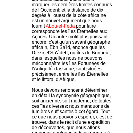
marquer les dernières limites connues
de l'Occident; et la distance de dix
degrés à l'ouest de la côte africaine
est un nouvel argument que nous
fournit
Abou-el-Fédâ
pour faire
correspondre les îles Éternelles aux
Açores. Un autre motif plus puissant
encore, c'est qu'un savant géographe
africain, Ebn Sa'id, énonce que les
Djezir el'Sa'âdeh, ou îles du Bonheur,
dans lesquelles nous ne pouvons
méconnnaître les îles Fortunées de
l'Antiquité classique, sont situées
précisément entre les îles Éternelles
et le littoral d'Afrique.
Nous devons renoncer à déterminer
en détail la synonymie géographique,
soit ancienne, soit moderne, de toutes
ces îles diverses; nous manquons de
lumières suffisantes à cet égard. Tout
ce que nous pouvons espérer, c'est de
trouver, dans le récit d'une expédition
de découvertes, que nous allons
rapporter, quelques indices propres à