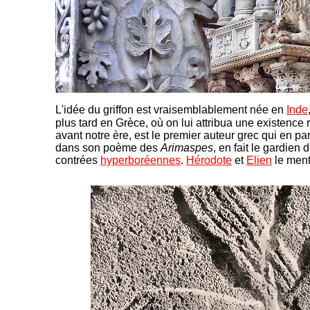
L'idée du griffon est vraisemblablement née en
Inde
plus tard en Grèce, où on lui attribua une existence 
avant notre ère, est le premier auteur grec qui en parl
dans son poème des
Arimaspes
, en fait le gardien
contrées
hyperboréennes
.
Hérodote
et
Elien
le ment
-