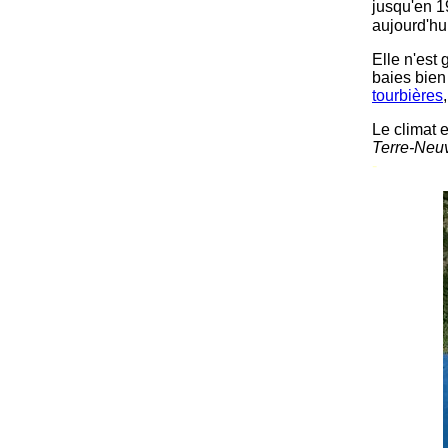
jusqu'en 1
aujourd'hu
Elle n'est
baies bien 
tourbières
Le climat e
Terre-Neu
-