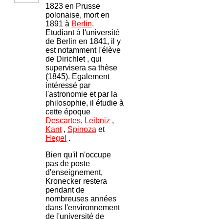
1823 en Prusse
polonaise, mort en
1891 à
Berlin
.
Etudiant à l'université
de Berlin en 1841, il y
est notamment l'élève
de Dirichlet , qui
supervisera sa thèse
(1845). Egalement
intéressé par
l'astronomie et par la
philosophie, il étudie à
cette époque
Descartes
,
Leibniz
,
Kant
,
Spinoza
et
Hegel
.
Bien qu'il n'occupe
pas de poste
d'enseignement,
Kronecker restera
pendant de
nombreuses années
dans l'environnement
de l'université de