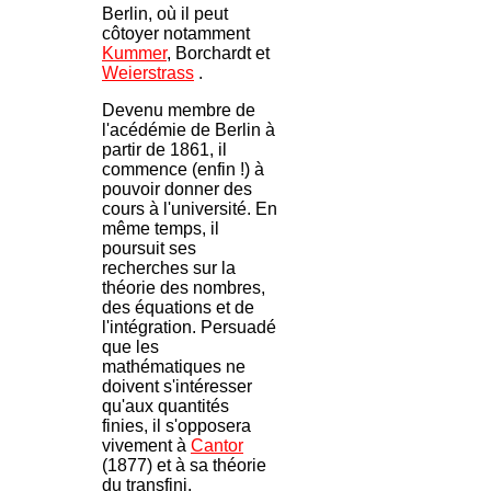
Berlin, où il peut
côtoyer notamment
Kummer
, Borchardt et
Weierstrass
.
Devenu membre de
l'acédémie de Berlin à
partir de 1861, il
commence (enfin !) à
pouvoir donner des
cours à l'université. En
même temps, il
poursuit ses
recherches sur la
théorie des nombres,
des équations et de
l'intégration. Persuadé
que les
mathématiques ne
doivent s'intéresser
qu'aux quantités
finies, il s'opposera
vivement à
Cantor
(1877) et à sa théorie
du transfini.