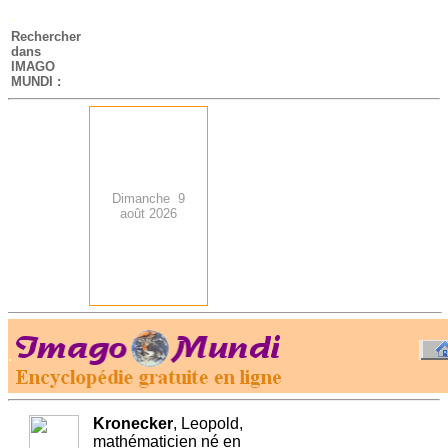
-
Rechercher
dans
IMAGO
MUNDI :
Dimanche 9
août 2026
.
-
Kronecker
, Leopold,
mathématicien né en