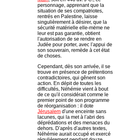
personnage, apprenant que la
situation de ses compatriotes,
rentrés en Palestine, laisse
singulièrement à désirer, que la
sécurité matérielle elle-mëme ne
leur est pas garantie, obtient
l'autorisation de se rendre en
Judée pour porter, avec l'appui de
son souverain, remède à cet état
de choses.
Cependant, dès son arrivée, il se
trouve en présence de prétentions
contradictoires, qui gênent son
action. En dépit de toutes les
difficultés, Néhémie vient à bout
de ce qu'il considérait comme le
premier point de son programme
de réorganisation : il dote
Jérusalem
d'une enceinte sans
lacunes, qui la met à l'abri des
déprédations et des menaces du
dehors. D'après d'autres textes,
Néhémie aurait occupé et exercé
régulièrement pendant douze