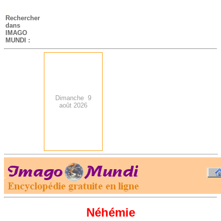
-
Rechercher
dans
IMAGO
MUNDI :
Dimanche 9
août 2026
.
-
Néhémie