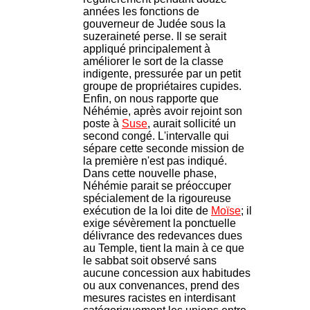
années les fonctions de
gouverneur de Judée sous la
suzeraineté perse. Il se serait
appliqué principalement à
améliorer le sort de la classe
indigente, pressurée par un petit
groupe de propriétaires cupides.
Enfin, on nous rapporte que
Néhémie, après avoir rejoint son
poste à
Suse
, aurait sollicité un
second congé. L'intervalle qui
sépare cette seconde mission de
la première n'est pas indiqué.
Dans cette nouvelle phase,
Néhémie parait se préoccuper
spécialement de la rigoureuse
exécution de la loi dite de
Moïse
; il
exige sévèrement la ponctuelle
délivrance des redevances dues
au Temple, tient la main à ce que
le sabbat soit observé sans
aucune concession aux habitudes
ou aux convenances, prend des
mesures racistes en interdisant