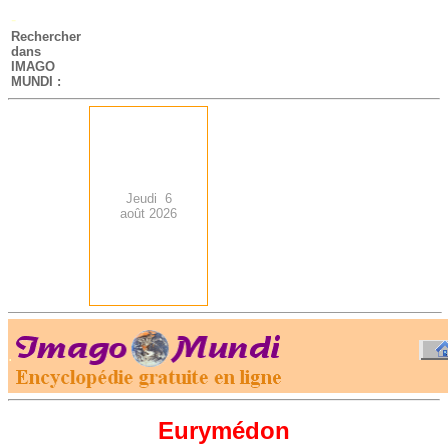
-
Rechercher
dans
IMAGO
MUNDI :
Jeudi 6
août 2026
.
-
Eurymédon