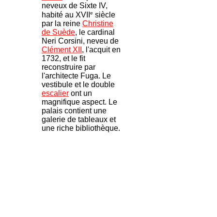
neveux de Sixte IV,
e
habité au XVII
siècle
par la reine
Christine
de Suède
, le cardinal
Neri Corsini, neveu de
Clément XII
, l'acquit en
1732, et le fit
reconstruire par
l'architecte Fuga. Le
vestibule et le double
escalier
ont un
magnifique aspect. Le
palais contient une
galerie de tableaux et
une riche bibliothèque.