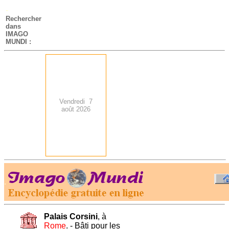
-
Rechercher
dans
IMAGO
MUNDI :
Vendredi 7
août 2026
.
-
Palais Corsini
, à
Rome
. - Bâti pour les