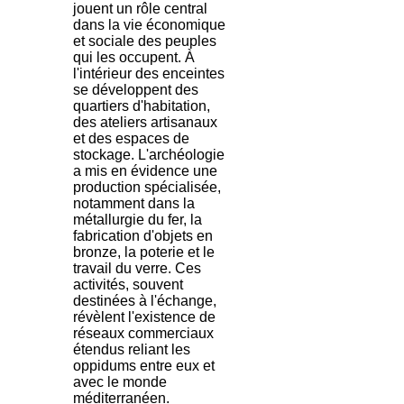
jouent un rôle central
dans la vie économique
et sociale des peuples
qui les occupent. À
l'intérieur des enceintes
se développent des
quartiers d'habitation,
des ateliers artisanaux
et des espaces de
stockage. L'archéologie
a mis en évidence une
production spécialisée,
notamment dans la
métallurgie du fer, la
fabrication d'objets en
bronze, la poterie et le
travail du verre. Ces
activités, souvent
destinées à l'échange,
révèlent l'existence de
réseaux commerciaux
étendus reliant les
oppidums entre eux et
avec le monde
méditerranéen.