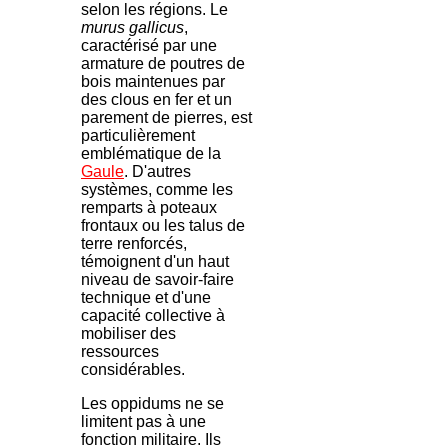
selon les régions. Le
murus gallicus
,
caractérisé par une
armature de poutres de
bois maintenues par
des clous en fer et un
parement de pierres, est
particulièrement
emblématique de la
Gaule
. D'autres
systèmes, comme les
remparts à poteaux
frontaux ou les talus de
terre renforcés,
témoignent d'un haut
niveau de savoir-faire
technique et d'une
capacité collective à
mobiliser des
ressources
considérables.
Les oppidums ne se
limitent pas à une
fonction militaire. Ils