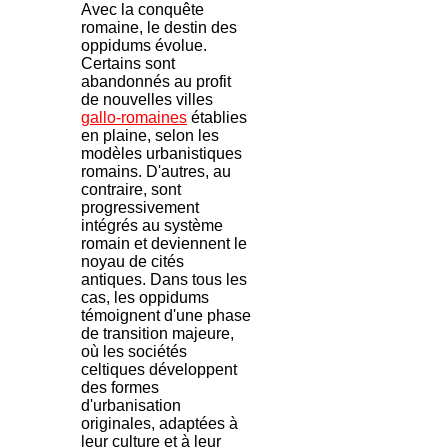
Avec la conquête
romaine, le destin des
oppidums évolue.
Certains sont
abandonnés au profit
de nouvelles villes
gallo-romaines
établies
en plaine, selon les
modèles urbanistiques
romains. D'autres, au
contraire, sont
progressivement
intégrés au système
romain et deviennent le
noyau de cités
antiques. Dans tous les
cas, les oppidums
témoignent d'une phase
de transition majeure,
où les sociétés
celtiques développent
des formes
d'urbanisation
originales, adaptées à
leur culture et à leur