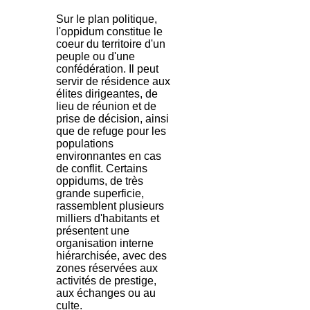
Sur le plan politique,
l'oppidum constitue le
coeur du territoire d'un
peuple ou d'une
confédération. Il peut
servir de résidence aux
élites dirigeantes, de
lieu de réunion et de
prise de décision, ainsi
que de refuge pour les
populations
environnantes en cas
de conflit. Certains
oppidums, de très
grande superficie,
rassemblent plusieurs
milliers d'habitants et
présentent une
organisation interne
hiérarchisée, avec des
zones réservées aux
activités de prestige,
aux échanges ou au
culte.