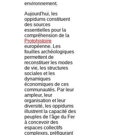
environnement.
Aujourd'hui, les
oppidums constituent
des sources
essentielles pour la
compréhension de la
Protohistoire
européenne. Les
fouilles archéologiques
permettent de
reconstituer les modes
de vie, les structures
sociales et les
dynamiques
économiques de ces
communautés. Par leur
ampleur, leur
organisation et leur
diversité, les oppidums
illustrent la capacité des
peuples de l'âge du Fer
à concevoir des
espaces collectifs
complexes, préfigurant