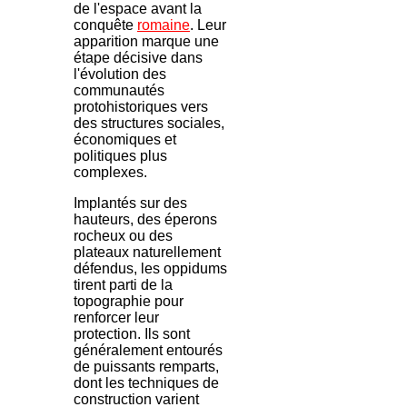
de l'espace avant la
conquête
romaine
. Leur
apparition marque une
étape décisive dans
l'évolution des
communautés
protohistoriques vers
des structures sociales,
économiques et
politiques plus
complexes.
Implantés sur des
hauteurs, des éperons
rocheux ou des
plateaux naturellement
défendus, les oppidums
tirent parti de la
topographie pour
renforcer leur
protection. Ils sont
généralement entourés
de puissants remparts,
dont les techniques de
construction varient