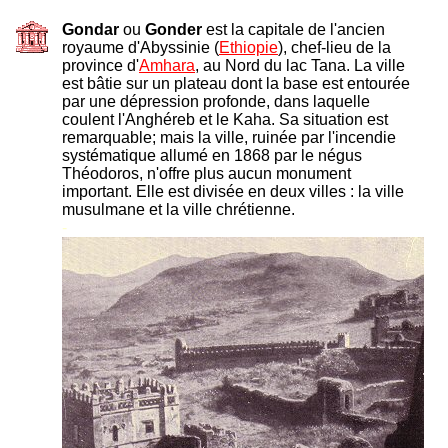
Gondar
ou
Gonder
est la capitale de l'ancien
royaume d'Abyssinie (
Ethiopie
), chef-lieu de la
province d'
Amhara
, au Nord du lac Tana. La ville
est bâtie sur un plateau dont la base est entourée
par une dépression profonde, dans laquelle
coulent l'Anghéreb et le Kaha. Sa situation est
remarquable; mais la ville, ruinée par l'incendie
systématique allumé en 1868 par le négus
Théodoros, n'offre plus aucun monument
important. Elle est divisée en deux villes : la ville
musulmane et la ville chrétienne.
-