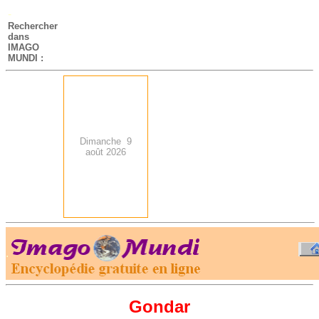
-
Rechercher
dans
IMAGO
MUNDI :
Dimanche 9
août 2026
.
-
Gondar