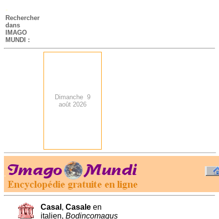
-
Rechercher
dans
IMAGO
MUNDI :
Dimanche 9
août 2026
.
-
Casal
,
Casale
en
italien,
Bodincomagus