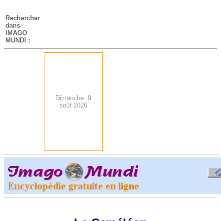
-
Rechercher
dans
IMAGO
MUNDI :
Dimanche 9
août 2026
.
-