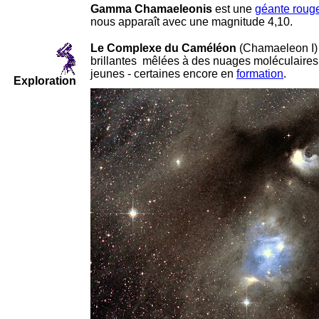
Gamma Chamaeleonis
est une
géante roug
nous apparaît avec une magnitude 4,10.
Le Complexe du Caméléon
(Chamaeleon I)
brillantes mêlées à des nuages moléculaires 
jeunes - certaines encore en
formation
.
Exploration
-