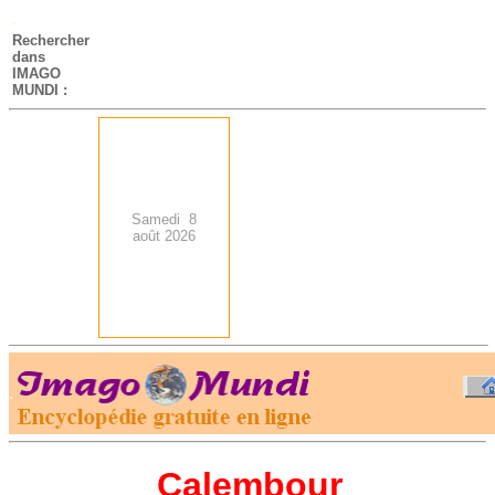
-
Rechercher
dans
IMAGO
MUNDI :
Samedi 8
août 2026
.
-
Calembour