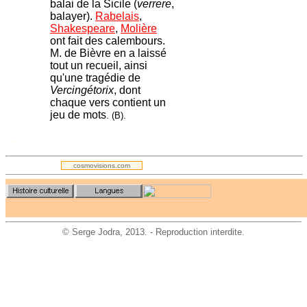
balai de la Sicile (
verrere
,
balayer).
Rabelais
,
Shakespeare
,
Molière
ont fait des calembours.
M. de Bièvre en a laissé
tout un recueil, ainsi
qu'une tragédie de
Vercingétorix
, dont
chaque vers contient un
jeu de mots
. (B).
.
cosmovisions.com
©
Serge Jodra
, 2013. - Reproduction interdite.