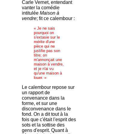
Carle Vernet, entendant
vanter la comédie
intitulée
Maison à
vendre
; fit ce calembour :
« Je ne sais
pourquoi on
s'extasie sur le
mérite d'une
pièce qui ne
justifie pas son
titre; on
m'annonçait une
maison à vendre,
et je n'ai vu
qu'une maison à
louer. »
Le calembour repose sur
un rapport de
convenance dans la
forme, et sur une
disconvenance dans le
fond. On a dit tout à la
fois que c'était l'esprit des
sots et la sottise des
gens d'esprit. Quant à