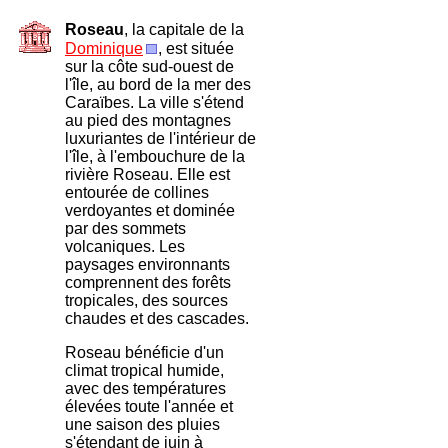
Roseau
, la capitale de la
Dominique
, est située
sur la côte sud-ouest de
l'île, au bord de la mer des
Caraïbes. La ville s'étend
au pied des montagnes
luxuriantes de l'intérieur de
l'île, à l'embouchure de la
rivière Roseau. Elle est
entourée de collines
verdoyantes et dominée
par des sommets
volcaniques. Les
paysages environnants
comprennent des forêts
tropicales, des sources
chaudes et des cascades.
Roseau bénéficie d'un
climat tropical humide,
avec des températures
élevées toute l'année et
une saison des pluies
s'étendant de juin à