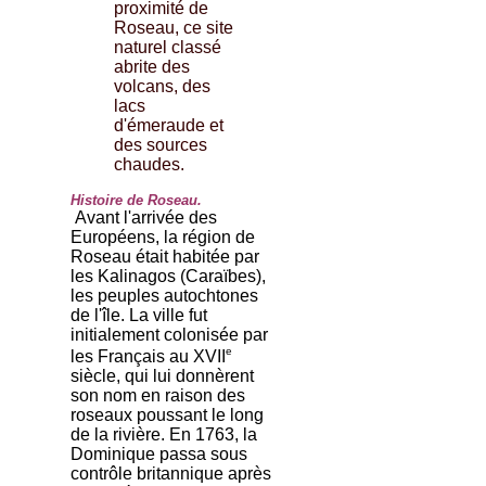
proximité de
Roseau, ce site
naturel classé
abrite des
volcans, des
lacs
d'émeraude et
des sources
chaudes.
Histoire de Roseau.
Avant l'arrivée des
Européens, la région de
Roseau était habitée par
les Kalinagos (Caraïbes),
les peuples autochtones
de l'île. La ville fut
initialement colonisée par
e
les Français au XVII
siècle, qui lui donnèrent
son nom en raison des
roseaux poussant le long
de la rivière. En 1763, la
Dominique passa sous
contrôle britannique après