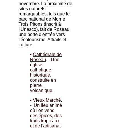
novembre. La proximité de
sites naturels
remarquables, tels que le
parc national de Morne
Trois Pitons (inscrit à
l'Unesco), fait de Roseau
une porte d'entrée vers
l'écotourisme. Attraits et
culture :
•
Cathédrale de
Roseau
. - Une
église
catholique
historique,
construite en
pierre
volcanique.
•
Vieux Marché
.
- Un lieu animé
où l'on vend
des épices, des
fruits tropicaux
et de l'artisanat