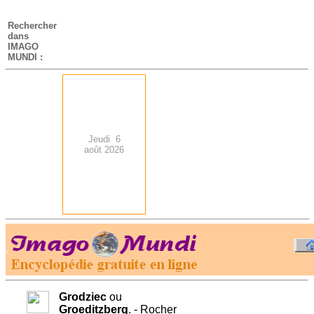
-
Rechercher
dans
IMAGO
MUNDI :
Jeudi 6
août 2026
.
-
Grodziec
ou
Groeditzberg
. - Rocher