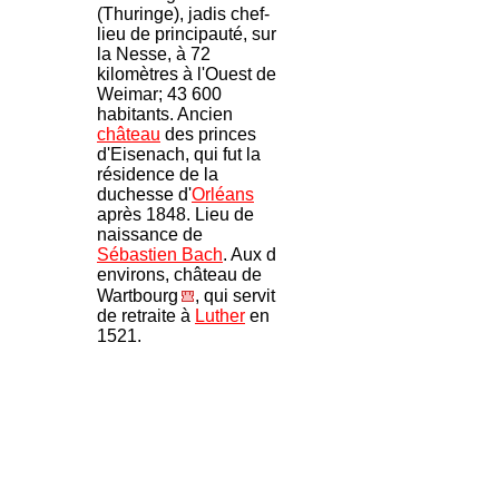
(Thuringe), jadis chef-
lieu de principauté, sur
la Nesse, à 72
kilomètres à l'Ouest de
Weimar; 43 600
habitants. Ancien
château
des princes
d'Eisenach, qui fut la
résidence de la
duchesse d'
Orléans
après 1848. Lieu de
naissance de
Sébastien Bach
. Aux d
environs, château de
Wartbourg
, qui servit
de retraite à
Luther
en
1521.