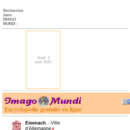
-
Rechercher
dans
IMAGO
MUNDI :
Jeudi 6
août 2026
.
-
Eisenach
. - Ville
d'Allemagne