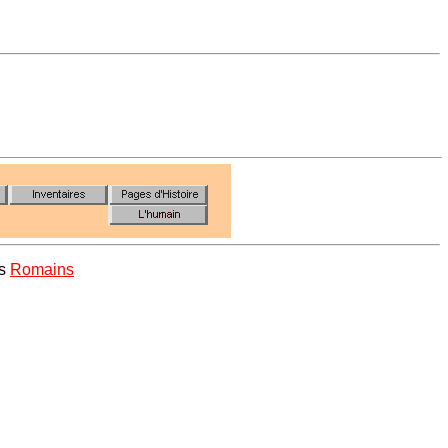
es
Romains