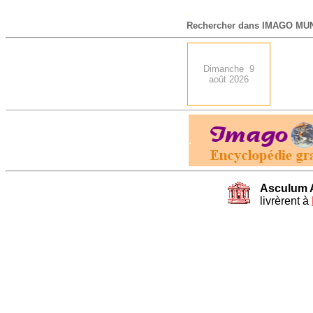
-
Rechercher dans IMAGO MUN
Dimanche 9
août 2026
.
Asculum 
livrèrent à