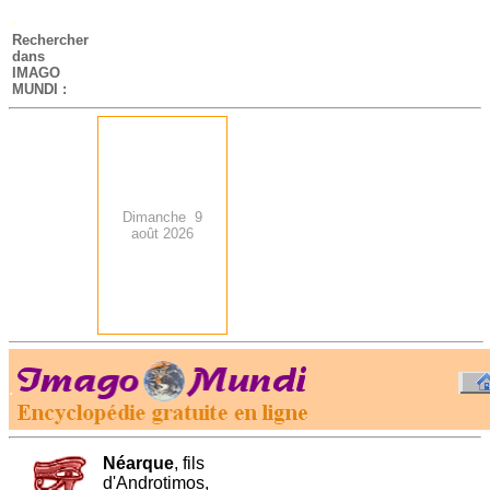
-
Rechercher
dans
IMAGO
MUNDI :
Dimanche 9
août 2026
.
-
Néarque
, fils
d'Androtimos,