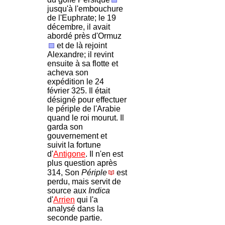
jusqu'à l'embouchure
de l'Euphrate; le 19
décembre, il avait
abordé près d'Ormuz
et de là rejoint
Alexandre; il revint
ensuite à sa flotte et
acheva son
expédition le 24
février 325. Il était
désigné pour effectuer
le périple de l'Arabie
quand le roi mourut. Il
garda son
gouvernement et
suivit la fortune
d'
Antigone
. Il n'en est
plus question après
314, Son
Périple
est
perdu, mais servit de
source aux
Indica
d'
Arrien
qui l'a
analysé dans la
seconde partie.