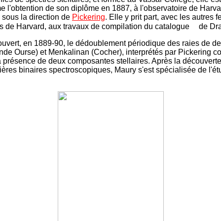
 l'obtention de son diplôme en 1887, à l'observatoire de Har
, sous la direction de
Pickering
. Elle y prit part, avec les autres
 de Harvard, aux travaux de compilation du catalogue
de Dra
ouvert, en 1889-90, le dédoublement périodique des raies de de
nde Ourse) et Menkalinan (Cocher), interprétés par Pickering 
a présence de deux composantes stellaires. Après la découvert
ères binaires spectroscopiques, Maury s'est spécialisée de l'é