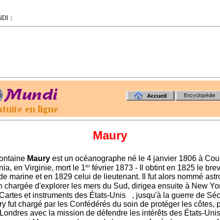
DI :
-
Maury
ontaine
Maury
est un océanographe né le 4 janvier 1806 à Cou
er
ia, en Virginie, mort le 1
février 1873 - Il obtint en 1825 le bre
 de marine et en 1829 celui de lieutenant. Il fut alors nommé as
on chargée d'explorer les mers du Sud, dirigea ensuite à New Yo
Cartes et instruments des États-Unis
, jusqu'à la guerre de Sé
y fut chargé par les Confédérés du soin de protéger les côtes, p
Londres avec la mission de défendre les intérêts des États-Unis