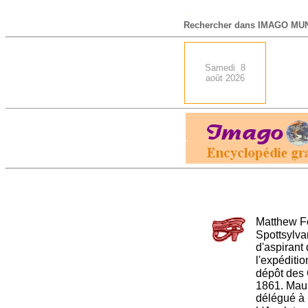
-
Rechercher dans IMAGO MUN
Samedi 8
août 2026
.
Matthew F
Spottsylvan
d'aspirant
l'expéditi
dépôt des 
1861. Maur
délégué à 