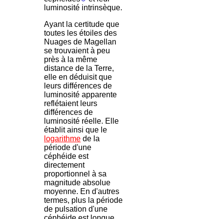
luminosité intrinsèque.
Ayant la certitude que
toutes les étoiles des
Nuages de Magellan
se trouvaient à peu
près à la même
distance de la Terre,
elle en déduisit que
leurs différences de
luminosité apparente
reflétaient leurs
différences de
luminosité réelle. Elle
établit ainsi que le
logarithme
de la
période d'une
céphéide est
directement
proportionnel à sa
magnitude absolue
moyenne. En d'autres
termes, plus la période
de pulsation d'une
céphéide est longue,