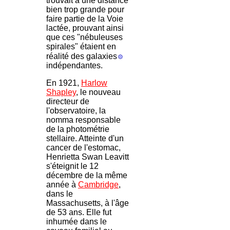
trouvait à une distance
bien trop grande pour
faire partie de la Voie
lactée, prouvant ainsi
que ces "nébuleuses
spirales" étaient en
réalité des galaxies
indépendantes.
En 1921,
Harlow
Shapley
, le nouveau
directeur de
l'observatoire, la
nomma responsable
de la photométrie
stellaire. Atteinte d'un
cancer de l'estomac,
Henrietta Swan Leavitt
s'éteignit le 12
décembre de la même
année à
Cambridge
,
dans le
Massachusetts, à l'âge
de 53 ans. Elle fut
inhumée dans le