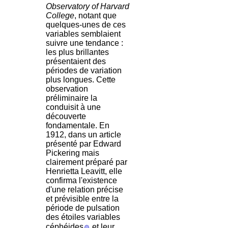
Observatory of Harvard
College
, notant que
quelques-unes de ces
variables semblaient
suivre une tendance :
les plus brillantes
présentaient des
périodes de variation
plus longues. Cette
observation
préliminaire la
conduisit à une
découverte
fondamentale. En
1912, dans un article
présenté par Edward
Pickering mais
clairement préparé par
Henrietta Leavitt, elle
confirma l'existence
d'une relation précise
et prévisible entre la
période de pulsation
des étoiles variables
céphéides
et leur