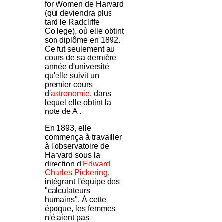
for Women de Harvard
(qui deviendra plus
tard le Radcliffe
College), où elle obtint
son diplôme en 1892.
Ce fut seulement au
cours de sa dernière
année d'université
qu'elle suivit un
premier cours
d'
astronomie
, dans
lequel elle obtint la
note de A
–
.
En 1893, elle
commença à travailler
à l'observatoire de
Harvard sous la
direction d'
Edward
Charles Pickering
,
intégrant l'équipe des
"calculateurs
humains". À cette
époque, les femmes
n'étaient pas