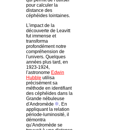
pour calculer la
distance des
céphéides lointaines.
L'impact de la
découverte de Leavitt
fut immense et
transforma
profondément notre
compréhension de
l'univers. Quelques
années plus tard, en
1923-1924,
l'astronome
Edwin
Hubble
utilisa
précisément sa
méthode en identifiant
des céphéides dans la
Grande nébuleuse
d'Andromède
. En
appliquant la relation
période-luminosité, il
démontra
qu'Andromède se