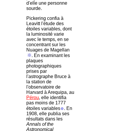
d'elle une personne
sourde.
Pickering confia à
Leavitt l'étude des
étoiles variables, dont
la luminosité varie
avec le temps, en se
concentrant sur les
Nuages de Magellan
. En examinant les
plaques
photographiques
prises par
l'astrographe Bruce à
la station de
l'observatoire de
Harvard à Arequipa, au
Pérou
, elle identifia
pas moins de 1777
étoiles variables
. En
1908, elle publia ses
résultats dans les
Annals of the
Astronomical