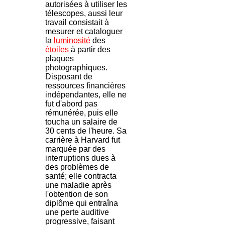
autorisées à utiliser les
télescopes, aussi leur
travail consistait à
mesurer et cataloguer
la
luminosité
des
étoiles
à partir des
plaques
photographiques.
Disposant de
ressources financières
indépendantes, elle ne
fut d'abord pas
rémunérée, puis elle
toucha un salaire de
30 cents de l'heure. Sa
carrière à Harvard fut
marquée par des
interruptions dues à
des problèmes de
santé; elle contracta
une maladie après
l'obtention de son
diplôme qui entraîna
une perte auditive
progressive, faisant