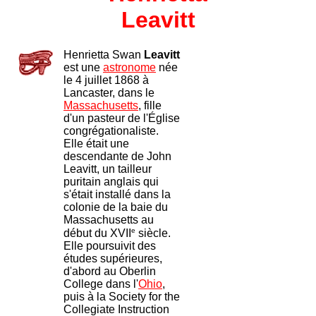
Leavitt
Henrietta Swan
Leavitt
est une
astronome
née
le 4 juillet 1868 à
Lancaster, dans le
Massachusetts
, fille
d'un pasteur de l'Église
congrégationaliste.
Elle était une
descendante de John
Leavitt, un tailleur
puritain anglais qui
s'était installé dans la
colonie de la baie du
Massachusetts au
e
début du XVII
siècle.
Elle poursuivit des
études supérieures,
d'abord au Oberlin
College dans l'
Ohio
,
puis à la Society for the
Collegiate Instruction