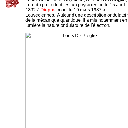
frèr
e du précédent, est un physicien né le 15 août
1892 à
Dieppe
, mort le 19 mars 1987 à
Louveciennes. Auteur d'une description ondulatoi
de la mécanique quantique, il a mis nota
mment en
lumière la nature ondulatoire de l'électron.