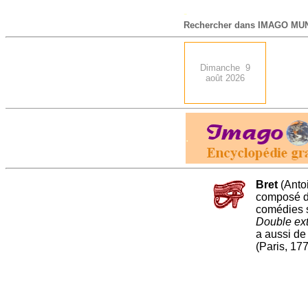
-
Rechercher dans IMAGO MUN
Dimanche 9
août 2026
.
Bret
(Antoi
composé d
comédies so
Double ex
a aussi de
(Paris, 177