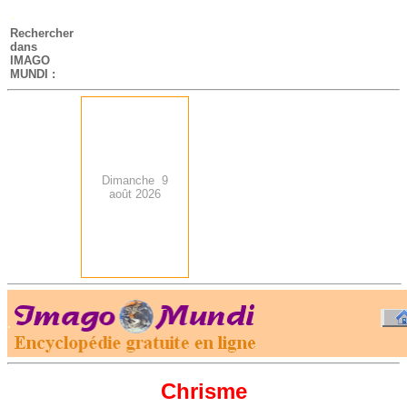
-
Rechercher
dans
IMAGO
MUNDI :
Dimanche 9
août 2026
.
-
Chrisme