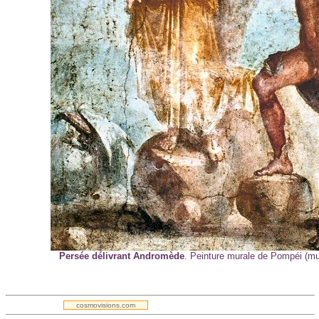
Persée délivrant Andromède
. Peinture murale de Pompéi (mu
.
cosmovisions.com