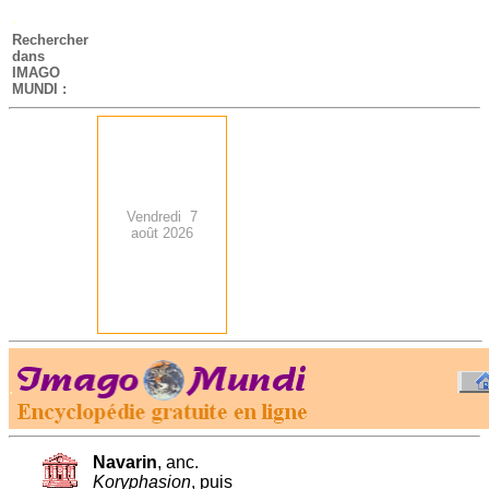
-
Rechercher
dans
IMAGO
MUNDI :
Vendredi 7
août 2026
.
-
Navarin
, anc.
Koryphasion
, puis