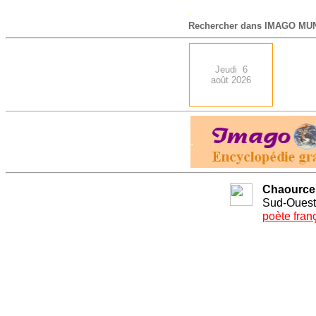
-
Rechercher dans IMAGO MUN
Jeudi 6
août 2026
.
Chaource
Sud-Ouest
poète fran