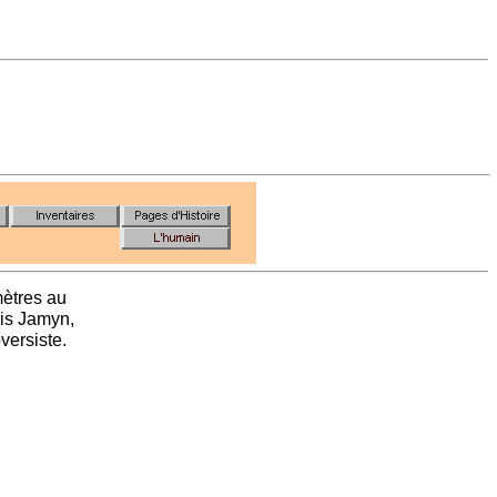
mètres au
dis Jamyn,
versiste.