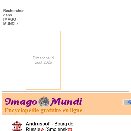
-
Rechercher
dans
IMAGO
MUNDI :
Dimanche 9
août 2026
.
-
Andrussof
. - Bourg de
Russie
(Smolensk