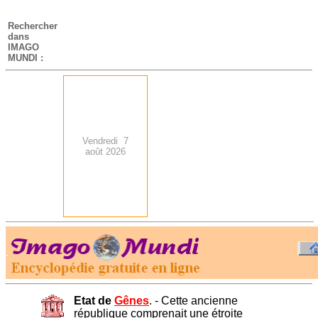
-
Rechercher
dans
IMAGO
MUNDI :
Vendredi 7
août 2026
.
-
Etat de
Gênes
. - Cette ancienne
république comprenait une étroite