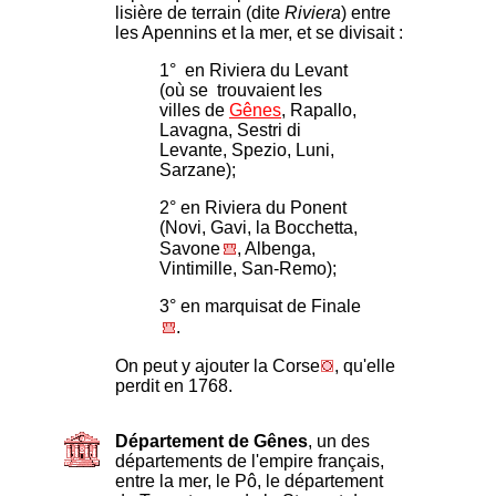
lisière de terrain (dite
Riviera
) entre
les Apennins et la mer, et se divisait :
1° en Riviera du Levant
(où se trouvaient les
villes de
Gênes
, Rapallo,
Lavagna, Sestri di
Levante, Spezio, Luni,
Sarzane);
2° en Riviera du Ponent
(Novi, Gavi, la Bocchetta,
Savone
, Albenga,
Vintimille, San-Remo);
3° en marquisat de Finale
.
On peut y ajouter la Corse
, qu'elle
perdit en 1768.
Département de Gênes
, un des
départements de l'empire français,
entre la mer, le Pô, le département