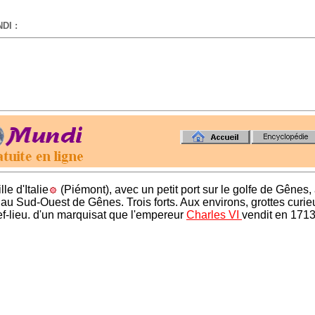
DI :
-
ille d'Italie
(Piémont), avec un petit port sur le golfe de Gênes,
 au Sud-Ouest de Gênes. Trois forts. Aux environs, grottes curie
f-lieu. d'un marquisat que l'empereur
Charles VI
vendit en 1713 