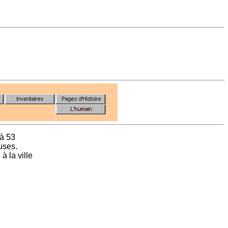
 à 53
uses.
à la ville