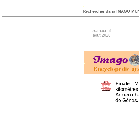
-
Rechercher dans IMAGO MUN
Samedi 8
août 2026
.
Finale
. - V
kilomètres
Ancien che
de Gênes.