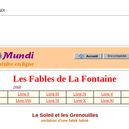
DI :
-
Les Fables de La Fontaine
1668
Livre II
Livre III
Livre IV
Livre V
I
Livre VIII
Livre IX
Livre X
Livre XI
Le Soleil et les Grenouilles
imitation d'une fable latine