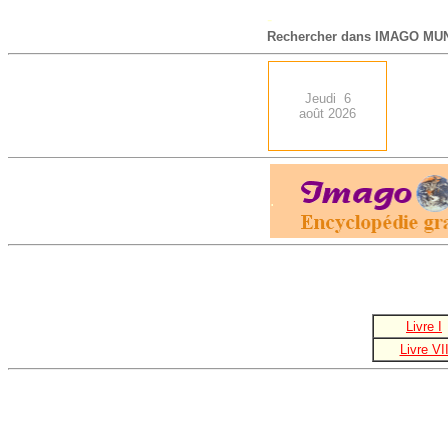
-
Rechercher dans IMAGO MUN
Jeudi 6
août 2026
.
Livre I
Livre VI