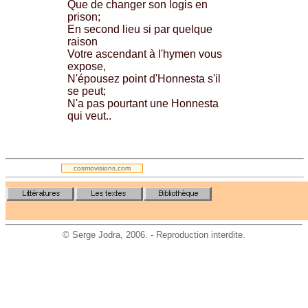
Que de changer son logis en
prison;
En second lieu si par quelque
raison
Votre ascendant à l'hymen vous
expose,
N'épousez point d'Honnesta s'il
se peut;
N'a pas pourtant une Honnesta
qui veut..
.
cosmovisions.com
©
Serge Jodra
, 2006. - Reproduction interdite.