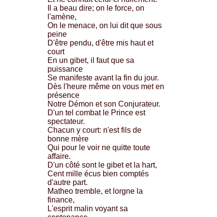
Il a beau dire; on le force, on
l'amène,
On le menace, on lui dit que sous
peine
D'être pendu, d'être mis haut et
court
En un gibet, il faut que sa
puissance
Se manifeste avant la fin du jour.
Dès l'heure même on vous met en
présence
Notre Démon et son Conjurateur.
D'un tel combat le Prince est
spectateur.
Chacun y court: n'est fils de
bonne mère
Qui pour le voir ne quitte toute
affaire.
D'un côté sont le gibet et la hart,
Cent mille écus bien comptés
d'autre part.
Matheo tremble, et lorgne la
finance,
L'esprit malin voyant sa