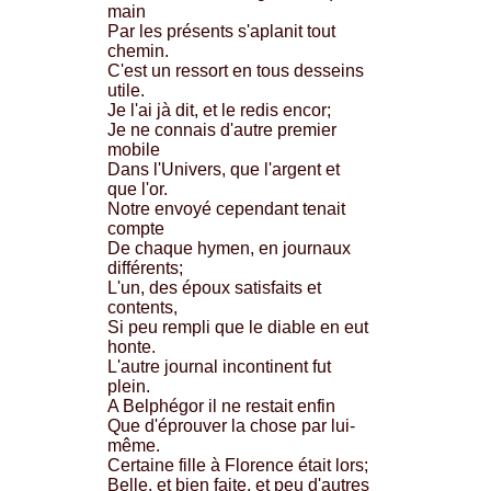
main
Par les présents s'aplanit tout
chemin.
C'est un ressort en tous desseins
utile.
Je l'ai jà dit, et le redis encor;
Je ne connais d'autre premier
mobile
Dans l'Univers, que l'argent et
que l'or.
Notre envoyé cependant tenait
compte
De chaque hymen, en journaux
différents;
L'un, des époux satisfaits et
contents,
Si peu rempli que le diable en eut
honte.
L'autre journal incontinent fut
plein.
A Belphégor il ne restait enfin
Que d'éprouver la chose par lui-
même.
Certaine fille à Florence était lors;
Belle, et bien faite, et peu d'autres