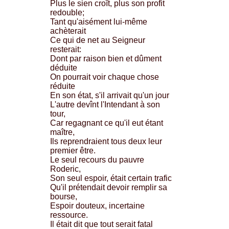
Plus le sien croît, plus son profit
redouble;
Tant qu'aisément lui-même
achèterait
Ce qui de net au Seigneur
resterait:
Dont par raison bien et dûment
déduite
On pourrait voir chaque chose
réduite
En son état, s'il arrivait qu'un jour
L'autre devînt l'Intendant à son
tour,
Car regagnant ce qu'il eut étant
maître,
Ils reprendraient tous deux leur
premier être.
Le seul recours du pauvre
Roderic,
Son seul espoir, était certain trafic
Qu'il prétendait devoir remplir sa
bourse,
Espoir douteux, incertaine
ressource.
Il était dit que tout serait fatal