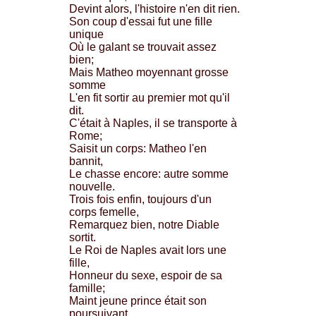
Devint alors, l'histoire n'en dit rien.
Son coup d'essai fut une fille
unique
Où le galant se trouvait assez
bien;
Mais Matheo moyennant grosse
somme
L'en fit sortir au premier mot qu'il
dit.
C'était à Naples, il se transporte à
Rome;
Saisit un corps: Matheo l'en
bannit,
Le chasse encore: autre somme
nouvelle.
Trois fois enfin, toujours d'un
corps femelle,
Remarquez bien, notre Diable
sortit.
Le Roi de Naples avait lors une
fille,
Honneur du sexe, espoir de sa
famille;
Maint jeune prince était son
poursuivant.