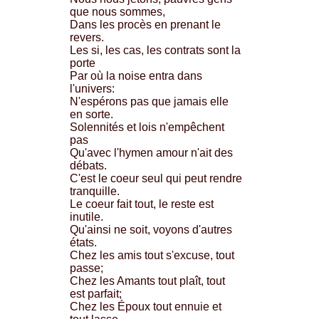
que nous sommes,
Dans les procès en prenant le
revers.
Les si, les cas, les contrats sont la
porte
Par où la noise entra dans
l'univers:
N'espérons pas que jamais elle
en sorte.
Solennités et lois n'empêchent
pas
Qu'avec l'hymen amour n'ait des
débats.
C'est le coeur seul qui peut rendre
tranquille.
Le coeur fait tout, le reste est
inutile.
Qu'ainsi ne soit, voyons d'autres
états.
Chez les amis tout s'excuse, tout
passe;
Chez les Amants tout plaît, tout
est parfait;
Chez les Époux tout ennuie et