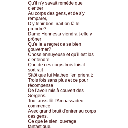
Qu'il n'y savait remède que
d'entrer
Au corps des gens, et de s'y
remparer,
D'y tenir bon: irait-on là le
prendre?
Dame Honnesta viendrait-elle y
prôner
Qu'elle a regret de se bien
gouverner?
Chose ennuyeuse et qu'il est las
d'entendre.
Que de ces corps trois fois il
sortirait
Sitôt que lui Matheo l'en prierait;
Trois fois sans plus et ce pour
récompense
De l'avoir mis à couvert des
Sergens.
Tout aussitôt l'Ambassadeur
commence
Avec grand bruit d'entrer au corps
des gens.
Ce que le sien, ouvrage
fantastique,