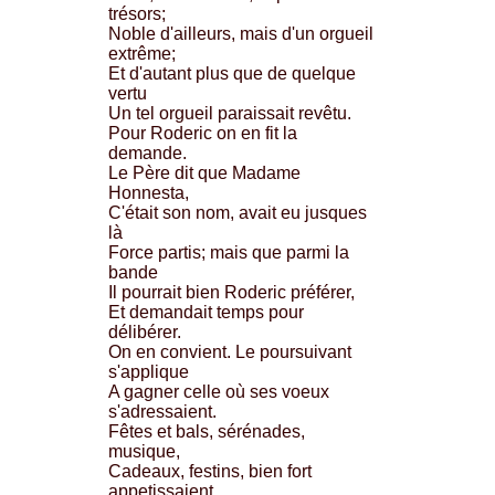
trésors;
Noble d'ailleurs, mais d'un orgueil
extrême;
Et d'autant plus que de quelque
vertu
Un tel orgueil paraissait revêtu.
Pour Roderic on en fit la
demande.
Le Père dit que Madame
Honnesta,
C'était son nom, avait eu jusques
là
Force partis; mais que parmi la
bande
Il pourrait bien Roderic préférer,
Et demandait temps pour
délibérer.
On en convient. Le poursuivant
s'applique
A gagner celle où ses voeux
s'adressaient.
Fêtes et bals, sérénades,
musique,
Cadeaux, festins, bien fort
appetissaient,