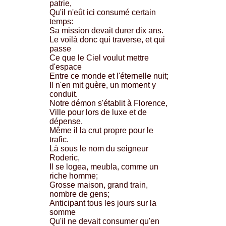
patrie,
Qu'il n'eût ici consumé certain
temps:
Sa mission devait durer dix ans.
Le voilà donc qui traverse, et qui
passe
Ce que le Ciel voulut mettre
d'espace
Entre ce monde et l'éternelle nuit;
Il n'en mit guère, un moment y
conduit.
Notre démon s'établit à Florence,
Ville pour lors de luxe et de
dépense.
Même il la crut propre pour le
trafic.
Là sous le nom du seigneur
Roderic,
Il se logea, meubla, comme un
riche homme;
Grosse maison, grand train,
nombre de gens;
Anticipant tous les jours sur la
somme
Qu'il ne devait consumer qu'en