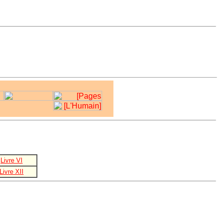
Livre VI
Livre XII