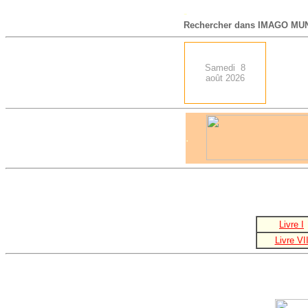
-
Rechercher dans IMAGO MUN
Samedi 8
août 2026
.
Livre I
Livre VI