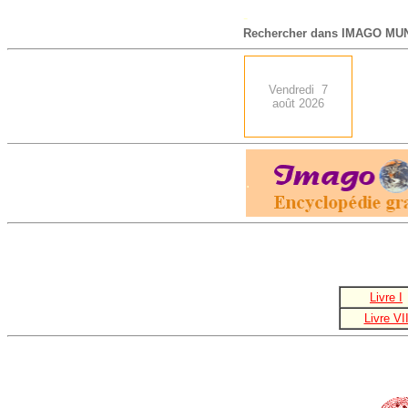
-
Rechercher dans IMAGO MUN
Vendredi 7
août 2026
.
Livre I
Livre VI