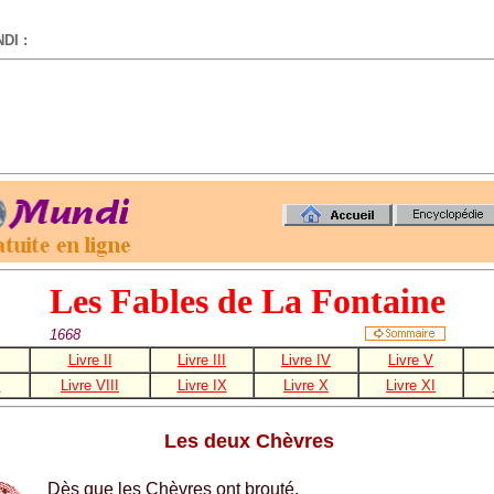
DI :
-
Les Fables de La Fontaine
1668
Livre II
Livre III
Livre IV
Livre V
I
Livre VIII
Livre IX
Livre X
Livre XI
Les deux Chèvres
Dès que les Chèvres ont brouté,