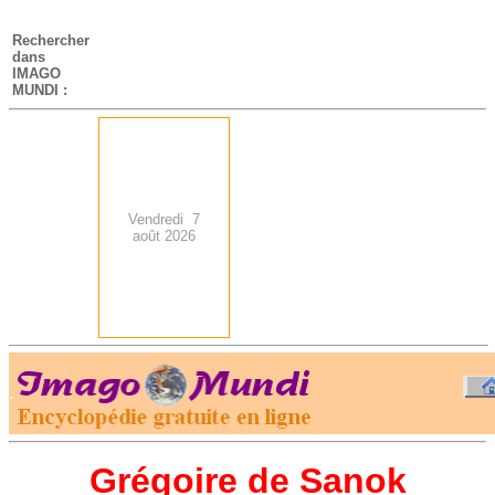
-
Rechercher
dans
IMAGO
MUNDI :
Vendredi 7
août 2026
.
-
Grégoire de Sanok