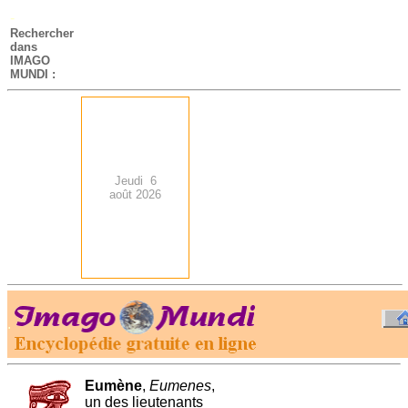
-
Rechercher
dans
IMAGO
MUNDI :
Jeudi 6
août 2026
.
-
Eumène
,
Eumenes
,
un des lieutenants