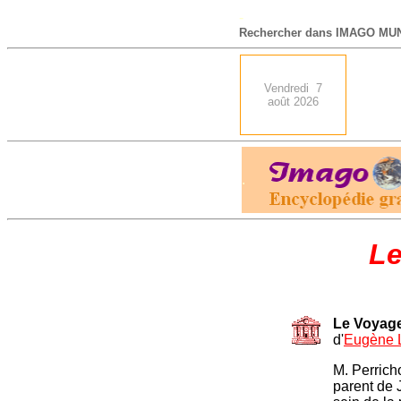
-
Rechercher dans IMAGO MUN
Vendredi 7
août 2026
.
Le
Le Voyage
d'
Eugène 
M. Perricho
parent de 