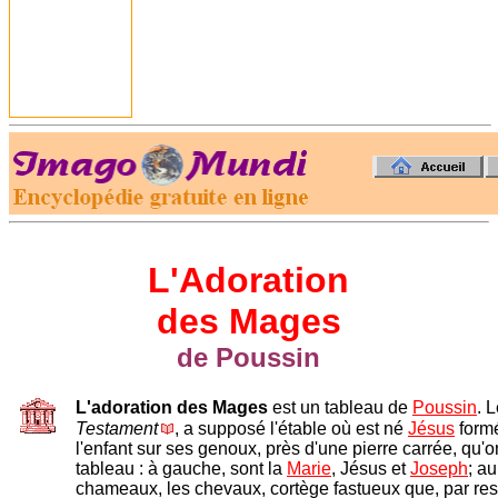
-
L'Adoration
des Mages
de Poussin
L'adoration des Mages
est un tableau de
Poussin
. 
Testament
, a supposé l'étable où est né
Jésus
formé
l'enfant sur ses genoux, près d'une pierre carrée, qu'
tableau : à gauche, sont la
Marie
, Jésus et
Joseph
; au
chameaux, les chevaux, cortège fastueux que, par res