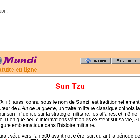
DI :
-
Sun Tzu
孫子), aussi connu sous le nom de
Sunzi
, est traditionnellemen
uteur de
L'Art de la guerre
, un traité militaire classique chinois 
r son influence sur la stratégie militaire, les affaires, et même l
e. Bien que peu d'informations vérifiables existent sur sa vie, 
igure emblématique dans l'histoire militaire.
rait vécu vers l'an 500 avant notre ère, soit durant la période d