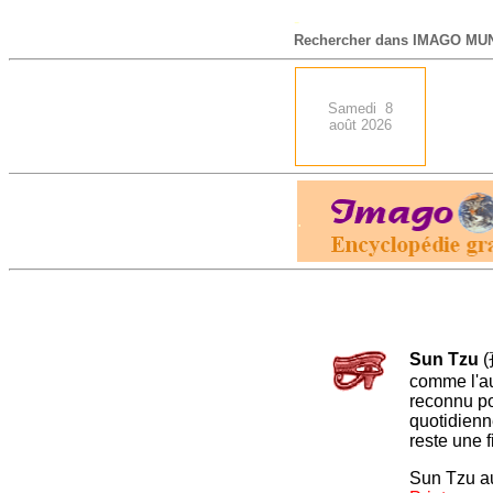
-
Rechercher dans IMAGO MUN
Samedi 8
août 2026
.
Sun Tzu
(
comme l'a
reconnu pou
quotidienn
reste une f
Sun Tzu au