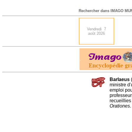
-
Rechercher dans IMAGO MUN
Vendredi 7
août 2026
.
Barlaeus
ministre d
emploi pou
professeu
recueillies
Orationes
.