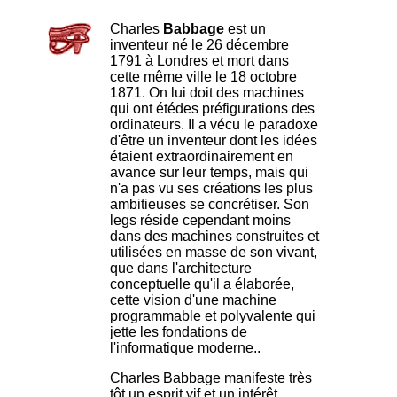
Charles
Babbage
est un
inventeur né le 26 décembre
1791 à Londres et mort dans
cette même ville le 18 octobre
1871. On lui doit des machines
qui ont étédes préfigurations des
ordinateurs. Il a vécu le paradoxe
d'être un inventeur dont les idées
étaient extraordinairement en
avance sur leur temps, mais qui
n'a pas vu ses créations les plus
ambitieuses se concrétiser. Son
legs réside cependant moins
dans des machines construites et
utilisées en masse de son vivant,
que dans l'architecture
conceptuelle qu'il a élaborée,
cette vision d'une machine
programmable et polyvalente qui
jette les fondations de
l'informatique moderne..
Charles Babbage manifeste très
tôt un esprit vif et un intérêt