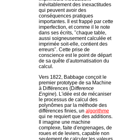
inévitablement des inexactitudes
qui peuvent avoir des
conséquences pratiques
importantes. Il est frappé par cette
imperfection, et comme il le note
dans ses écrits, "chaque table,
aussi soigneusement calculée et
imprimée soit-elle, contient des
erreurs". Cette prise de
conscience est le point de départ
de sa quête d'automatisation du
calcul.
Vers 1822, Babbage conçoit le
premier prototype de sa Machine
à Différences (D
ifference
Engine
). L'idée est de mécaniser
le processus de calcul des
polynômes par la méthode des
différences finies, un
algorithme
qui ne requiert que des additions.
Il imagine une machine
complexe, faite d'engrenages, de
roues et de leviers, capable non
seulement de calculer les valeurs