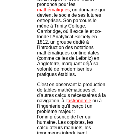
prononcé pour les
mathématiques
, un domaine qui
devient le socle de ses futures
entreprises. Son parcours le
mène à Trinity College,
Cambridge, où il excelle et co-
fonde l'Analytical Society en
1812, un groupe dédié à
l'introduction des notations
mathématiques continentales
(comme celles de Leibniz) en
Angleterre, marquant déjà sa
volonté de moderniser les
pratiques établies.
C'est en observant la production
de tables mathématiques et
d'autres calculs nécessaires à la
navigation, à l'
astronomie
ou à
l'ingénierie qu'il perçoit un
problème majeur :
l'omniprésence de l'erreur
humaine. Les copistes, les
calculateurs manuels, les
imprimeurs introduisent