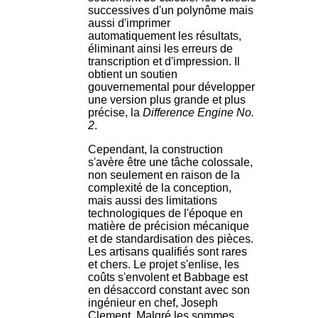
successives d'un polynôme mais
aussi d'imprimer
automatiquement les résultats,
éliminant ainsi les erreurs de
transcription et d'impression. Il
obtient un soutien
gouvernemental pour développer
une version plus grande et plus
précise, la
Difference Engine No.
2
.
Cependant, la construction
s'avère être une tâche colossale,
non seulement en raison de la
complexité de la conception,
mais aussi des limitations
technologiques de l'époque en
matière de précision mécanique
et de standardisation des pièces.
Les artisans qualifiés sont rares
et chers. Le projet s'enlise, les
coûts s'envolent et Babbage est
en désaccord constant avec son
ingénieur en chef, Joseph
Clement. Malgré les sommes