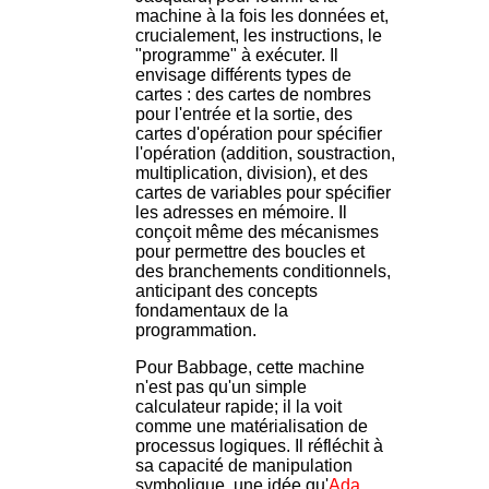
machine à la fois les données et,
crucialement, les instructions, le
"programme" à exécuter. Il
envisage différents types de
cartes : des cartes de nombres
pour l'entrée et la sortie, des
cartes d'opération pour spécifier
l'opération (addition, soustraction,
multiplication, division), et des
cartes de variables pour spécifier
les adresses en mémoire. Il
conçoit même des mécanismes
pour permettre des boucles et
des branchements conditionnels,
anticipant des concepts
fondamentaux de la
programmation.
Pour Babbage, cette machine
n'est pas qu'un simple
calculateur rapide; il la voit
comme une matérialisation de
processus logiques. Il réfléchit à
sa capacité de manipulation
symbolique, une idée qu'
Ada