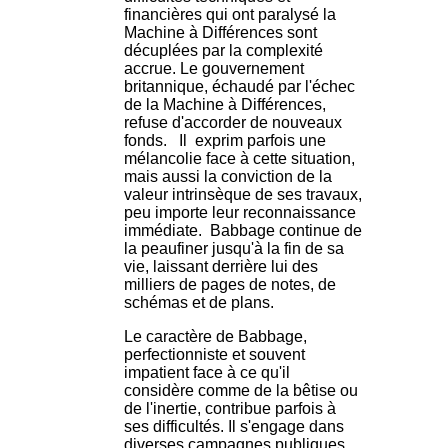
financières qui ont paralysé la
Machine à Différences sont
décuplées par la complexité
accrue. Le gouvernement
britannique, échaudé par l'échec
de la Machine à Différences,
refuse d'accorder de nouveaux
fonds. Il exprim parfois une
mélancolie face à cette situation,
mais aussi la conviction de la
valeur intrinsèque de ses travaux,
peu importe leur reconnaissance
immédiate. Babbage continue de
la peaufiner jusqu'à la fin de sa
vie, laissant derrière lui des
milliers de pages de notes, de
schémas et de plans.
Le caractère de Babbage,
perfectionniste et souvent
impatient face à ce qu'il
considère comme de la bêtise ou
de l'inertie, contribue parfois à
ses difficultés. Il s'engage dans
diverses campagnes publiques,