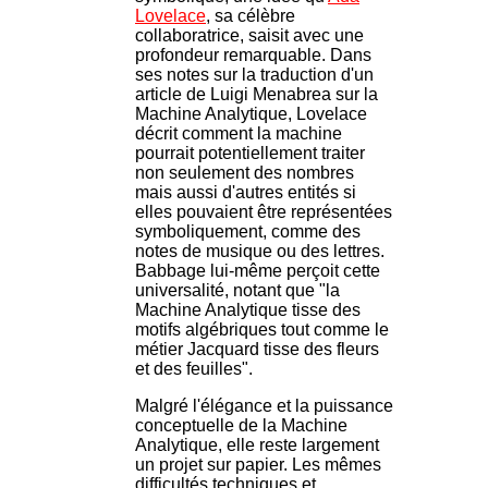
Lovelace
, sa célèbre
collaboratrice, saisit avec une
profondeur remarquable. Dans
ses notes sur la traduction d'un
article de Luigi Menabrea sur la
Machine Analytique, Lovelace
décrit comment la machine
pourrait potentiellement traiter
non seulement des nombres
mais aussi d'autres entités si
elles pouvaient être représentées
symboliquement, comme des
notes de musique ou des lettres.
Babbage lui-même perçoit cette
universalité, notant que "la
Machine Analytique tisse des
motifs algébriques tout comme le
métier Jacquard tisse des fleurs
et des feuilles".
Malgré l'élégance et la puissance
conceptuelle de la Machine
Analytique, elle reste largement
un projet sur papier. Les mêmes
difficultés techniques et