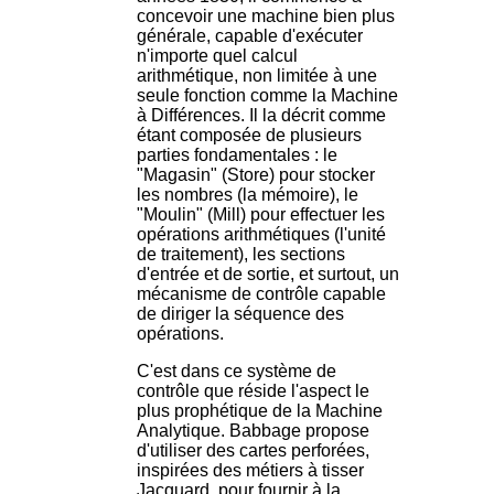
concevoir une machine bien plus
générale, capable d'exécuter
n'importe quel calcul
arithmétique, non limitée à une
seule fonction comme la Machine
à Différences. Il la décrit comme
étant composée de plusieurs
parties fondamentales : le
"Magasin" (Store) pour stocker
les nombres (la mémoire), le
"Moulin" (Mill) pour effectuer les
opérations arithmétiques (l'unité
de traitement), les sections
d'entrée et de sortie, et surtout, un
mécanisme de contrôle capable
de diriger la séquence des
opérations.
C'est dans ce système de
contrôle que réside l'aspect le
plus prophétique de la Machine
Analytique. Babbage propose
d'utiliser des cartes perforées,
inspirées des métiers à tisser
Jacquard, pour fournir à la