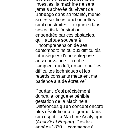
investies, la machine ne sera
jamais achevée du vivant de
Babbage dans sa totalité, même
si des sections fonctionnelles
sont construites. Il exprime dans
ses écrits la frustration
engendrée par ces obstacles,
qu'il attribue souvent à
l'incompréhension de ses
contemporains ou aux difficultés
intrinsèques d'une entreprise
aussi novatrice. Il confie
l'ampleur du défi, notant que "les
difficultés techniques et les
retards constants mettaient ma
patience à rude épreuve".
Pourtant, c'est précisément
durant la longue et pénible
gestation de la Machine à
Différences qu'un concept encore
plus révolutionnaire germe dans
son esprit : la Machine Analytique
(
Analytical Engine
). Dès les
années 1830, il commence à